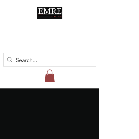
HAYATIN HER
ALANINDA