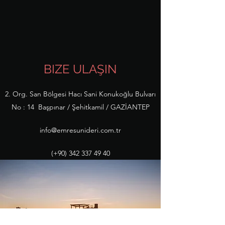
BIZE ULAŞIN
2. Org. San Bölgesi Hacı Sani Konukoğlu Bulvarı
No : 14 Başpınar / Şehitkamil / GAZİANTEP
info@emresunideri.com.tr
(+90)
342 337 49 40