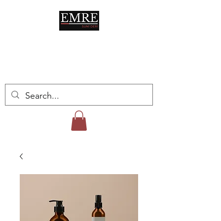
IN EVERY ASPECT OF
LIFE