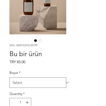
SKU: 364215376135199
Bu bir ürün
Price
TRY 85.00
Boyut
*
Quantity
*